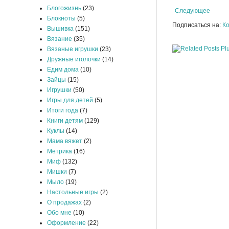
Блогожизнь
(23)
Следующее
Блокноты
(5)
Подписаться на:
Ко
Вышивка
(151)
Вязание
(35)
Вязаные игрушки
(23)
Дружные иголочки
(14)
Едим дома
(10)
Зайцы
(15)
Игрушки
(50)
Игры для детей
(5)
Итоги года
(7)
Книги детям
(129)
Куклы
(14)
Мама вяжет
(2)
Метрика
(16)
Миф
(132)
Мишки
(7)
Мыло
(19)
Настольные игры
(2)
О продажах
(2)
Обо мне
(10)
Оформление
(22)