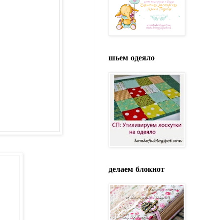
шьем одеяло
делаем блокнот