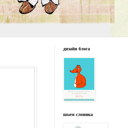
дизайн блога
шьем слоника