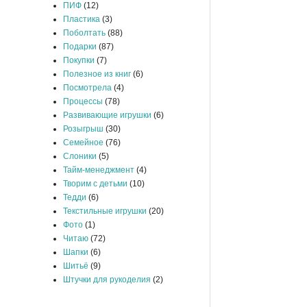
ПИФ
(12)
Пластика
(3)
Поболтать
(88)
Подарки
(87)
Покупки
(7)
Полезное из книг
(6)
Посмотрела
(4)
Процессы
(78)
Развивающие игрушки
(6)
Розыгрыш
(30)
Семейное
(76)
Слоники
(5)
Тайм-менеджмент
(4)
Творим с детьми
(10)
Тедди
(6)
Текстильные игрушки
(20)
Фото
(1)
Читаю
(72)
Шапки
(6)
Шитьё
(9)
Штучки для рукоделия
(2)