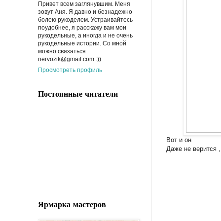
Привет всем заглянувшим. Меня
зовут Аня. Я давно и безнадежно
болею рукоделем. Устраивайтесь
поудобнее, я расскажу вам мои
рукодельные, а иногда и не очень
рукодельные истории. Со мной
можно связаться
nervozik@gmail.com :))
Просмотреть профиль
Постоянные читатели
Вот и он
Даже не верится ,
Ярмарка мастеров